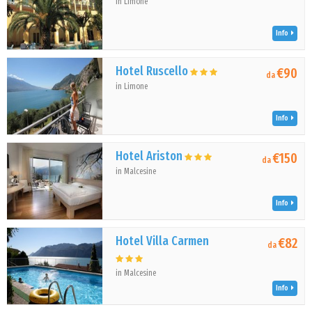
in Limone
Info
Hotel Ruscello
€90
da
in Limone
Info
Hotel Ariston
€150
da
in Malcesine
Info
Hotel Villa Carmen
€82
da
in Malcesine
Info