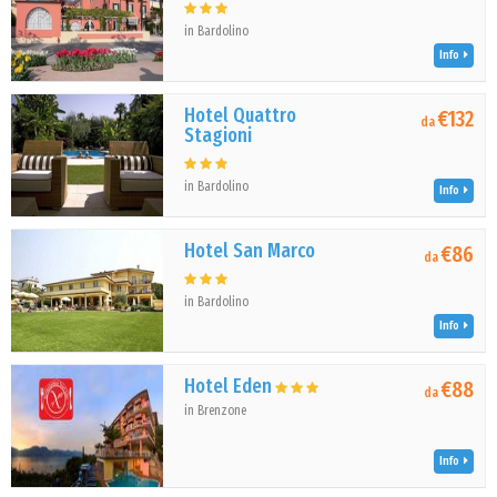
in Bardolino
Info
Hotel Quattro
€132
da
Stagioni
in Bardolino
Info
Hotel San Marco
€86
da
in Bardolino
Info
Hotel Eden
€88
da
in Brenzone
Info