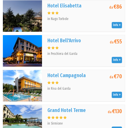
Hotel Elisabetta
€86
da
in Nago Torbole
Info
Hotel Bell'Arrivo
€55
da
in Peschiera del Garda
Info
Hotel Campagnola
€70
da
in Riva del Garda
Info
Grand Hotel Terme
€130
da
in Sirmione