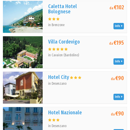
Caletta Hotel
€102
da
Bolognese
in Brenzone
Info
Villa Cordevigo
€195
da
in Cavaion (Bardolino)
Info
Hotel City
€90
da
in Desenzano
Info
Hotel Nazionale
€90
da
in Desenzano