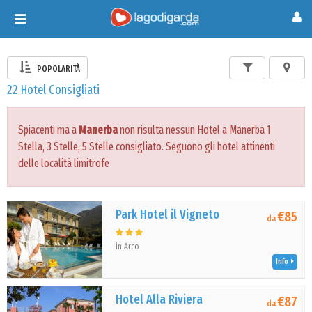
Toggle
navigation
POPOLARITÀ
22 Hotel Consigliati
Spiacenti ma a
Manerba
non risulta nessun Hotel a Manerba 1
Stella, 3 Stelle, 5 Stelle consigliato. Seguono gli hotel attinenti
delle località limitrofe
Park Hotel il Vigneto
€85
da
in Arco
Info
Hotel Alla Riviera
€87
da