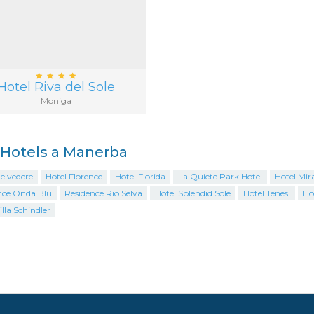
Hotel Riva del Sole
Moniga
i Hotels a Manerba
elvedere
Hotel Florence
Hotel Florida
La Quiete Park Hotel
Hotel Mir
nce Onda Blu
Residence Rio Selva
Hotel Splendid Sole
Hotel Tenesi
Ho
illa Schindler