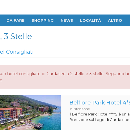
DA FARE
SHOPPING
NEWS
LOCALITÀ
ALTRO
 3 Stelle
el Consigliati
un hotel consigliato di Gardasee a 2 stelle e 3 stelle. Seguono ho
le
Belfiore Park Hotel 4*
in Brenzone
Il Belfiore Park Hotel ****S è un
Brenzone sul Lago di Garda che si