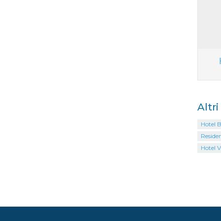
Altr
Hotel B
Reside
Hotel V