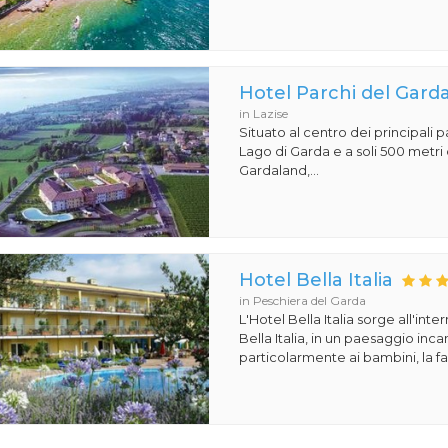
Hotel Parchi del Gard
in Lazise
Situato al centro dei principali p
Lago di Garda e a soli 500 metri 
Gardaland,...
Hotel Bella Italia
in Peschiera del Garda
L'Hotel Bella Italia sorge all'inte
Bella Italia, in un paesaggio in
particolarmente ai bambini, la fa