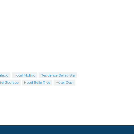
alago
Hotel Molino
Residence Bellavista
tel Zodiaco
Hotel Belle Rive
Hotel Oasi