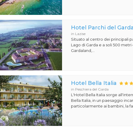
Hotel Parchi del Gard
in Lazise
Situato al centro dei principali p
Lago di Garda e a soli 500 metri 
Gardaland,...
Hotel Bella Italia
in Peschiera del Garda
L'Hotel Bella Italia sorge all'inte
Bella Italia, in un paesaggio in
particolarmente ai bambini, la fa