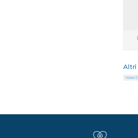
Altr
Hotel 