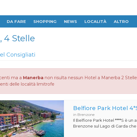
DA FARE
SHOPPING
NEWS
LOCALITÀ
ALTRO
 4 Stelle
el Consigliati
centi ma a
Manerba
non risulta nessun Hotel a Manerba 2 Stelle,
enti delle località limitrofe
Belfiore Park Hotel 4*
in Brenzone
Il Belfiore Park Hotel ****S è un
Brenzone sul Lago di Garda che si