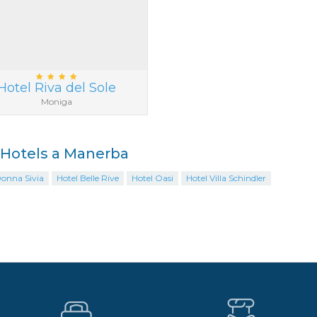
Hotel Riva del Sole
Moniga
i Hotels a Manerba
Donna Sivia
Hotel Belle Rive
Hotel Oasi
Hotel Villa Schindler