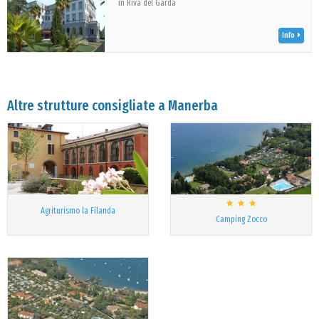
in Riva del Garda
Info
Altre strutture consigliate a Manerba
Agriturismo la Filanda
Camping Zocco