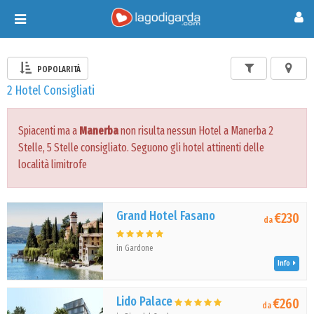
Toggle
navigation
POPOLARITÀ
2 Hotel Consigliati
Spiacenti ma a
Manerba
non risulta nessun Hotel a Manerba 2
Stelle, 5 Stelle consigliato. Seguono gli hotel attinenti delle
località limitrofe
Grand Hotel Fasano
€230
da
in Gardone
Info
Lido Palace
€260
da