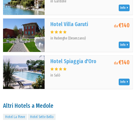
in Gardone
Info
Hotel Villa Garuti
€140
da
in Padenghe (Desenzano)
Info
Hotel Spiaggia d'Oro
€140
da
in Salò
Info
Altri Hotels a Medole
Hotel La Pieve
Hotel Sette Bello