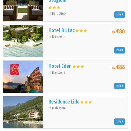
Stagioni
in Bardolino
Info
Hotel Du Lac
€80
da
in Brenzone
Info
Hotel Eden
€88
da
in Brenzone
Info
Residence Lido
in Malcesine
Info