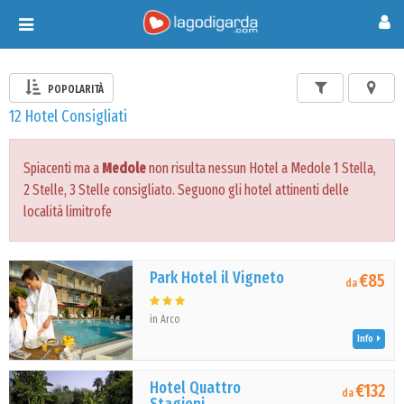
Toggle
navigation
POPOLARITÀ
12 Hotel Consigliati
Spiacenti ma a
Medole
non risulta nessun Hotel a Medole 1 Stella,
2 Stelle, 3 Stelle consigliato. Seguono gli hotel attinenti delle
località limitrofe
Park Hotel il Vigneto
€85
da
in Arco
Info
Hotel Quattro
€132
da