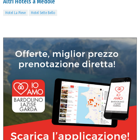
Altri Hotels a Medole
Hotel La Pieve
Hotel Sette Bello