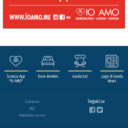
Scarica App
Dove dormire
Garda Eat
Lago di Garda
"IO AMO"
News
Seguici su
Contattaci
FAQ
Pubblicità con noi