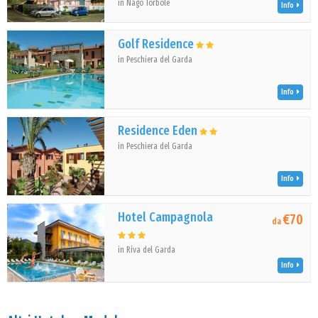
in Nago Torbole
Info
Golf Residence
in Peschiera del Garda
Info
Residence Eden
in Peschiera del Garda
Info
Hotel Campagnola
€70
da
in Riva del Garda
Info