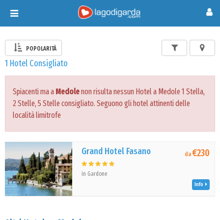
Toggle
navigation
POPOLARITÀ
1 Hotel Consigliato
Spiacenti ma a
Medole
non risulta nessun Hotel a Medole 1 Stella,
2 Stelle, 5 Stelle consigliato. Seguono gli hotel attinenti delle
località limitrofe
Grand Hotel Fasano
€230
da
in Gardone
Info