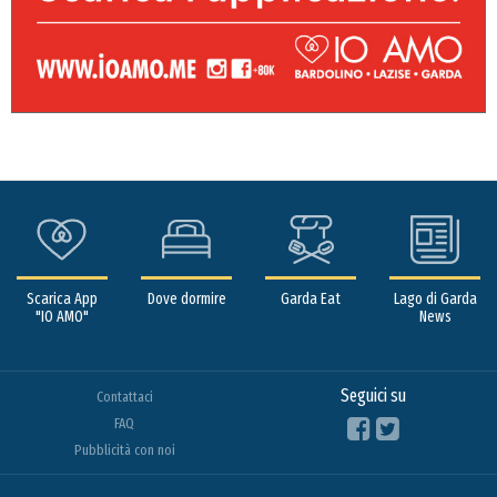
Scarica App
Dove dormire
Garda Eat
Lago di Garda
"IO AMO"
News
Seguici su
Contattaci
FAQ
Pubblicità con noi