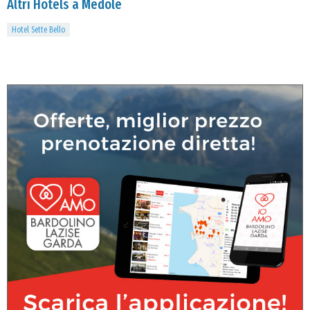
Altri Hotels a Medole
Hotel Sette Bello