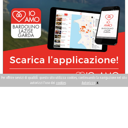
Per offrire servizi di qualitÃ questo sito utilizza cookies, continuando la navigazione nel sito
x
autorizzi l'uso dei
cookies
Autorizzo