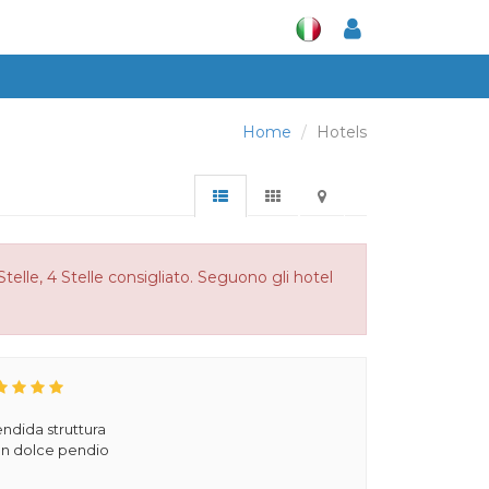
Home
Hotels
telle, 4 Stelle consigliato. Seguono gli hotel
ndida struttura
 un dolce pendio