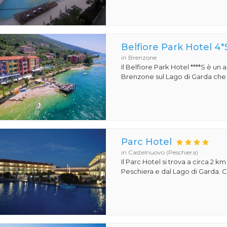
Belfiore Park Hotel 4*
in Brenzone
Il Belfiore Park Hotel ****S è un
Brenzone sul Lago di Garda che si
Parc Hotel
in Castelnuovo (Peschiera)
Il Parc Hotel si trova a circa 2 km
Peschiera e dal Lago di Garda. Co