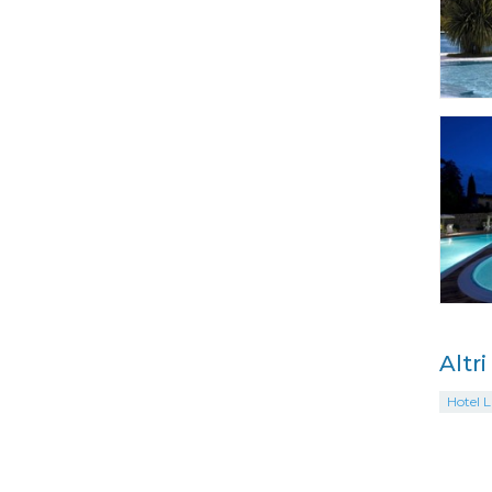
Altr
Hotel L