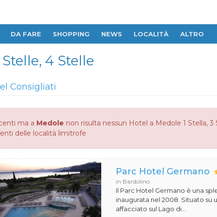
DA FARE
SHOPPING
NEWS
LOCALITÀ
ALTRO
Stelle, 4 Stelle
el Consigliati
centi ma a
Medole
non risulta nessun Hotel a Medole 1 Stella, 3 S
enti delle località limitrofe
Parc Hotel Germano
in Bardolino
Il Parc Hotel Germano è una sple
inaugurata nel 2008. Situato su
affacciato sul Lago di...