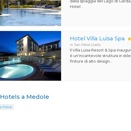
dalla spiaggia del Lago di Garda,
Hotel...
Hotel Villa Luisa Spa
in San Felice (Salò)
Il Villa Luisa Resort & Spa inaugu
è un'incantevole struttura in st
finiture di alto design...
i Hotels a Medole
a Pieve