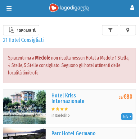
Toggle
navigation
POPOLARITÀ
21 Hotel Consigliati
Spiacenti ma a
Medole
non risulta nessun Hotel a Medole 1 Stella,
4 Stelle, 5 Stelle consigliato. Seguono gli hotel attinenti delle
località limitrofe
Hotel Kriss
€80
da
Internazionale
in Bardolino
Info
Parc Hotel Germano