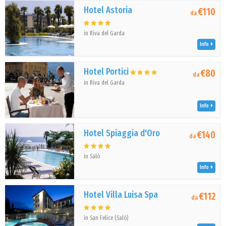
Hotel Astoria
€110
da
in Riva del Garda
Info
Hotel Portici
€80
da
in Riva del Garda
Info
Hotel Spiaggia d'Oro
€140
da
in Salò
Info
Hotel Villa Luisa Spa
€112
da
in San Felice (Salò)