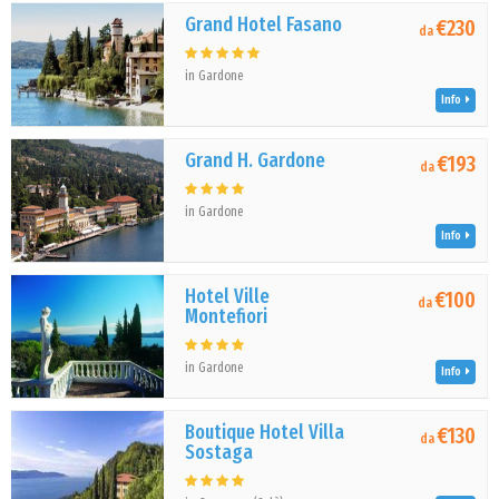
Grand Hotel Fasano
€230
da
in Gardone
Info
Grand H. Gardone
€193
da
in Gardone
Info
Hotel Ville
€100
da
Montefiori
in Gardone
Info
Boutique Hotel Villa
€130
da
Sostaga