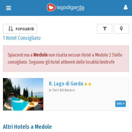
Toggle
navigation
POPOLARITÀ
1 Hotel Consigliato
Spiacenti ma a
Medole
non risulta nessun Hotel a Medole 2 Stelle
consigliato. Seguono gli hotel attinenti delle località limitrofe
R. Lago di Garda
in Torri del Benaco
Info
Altri Hotels a Medole