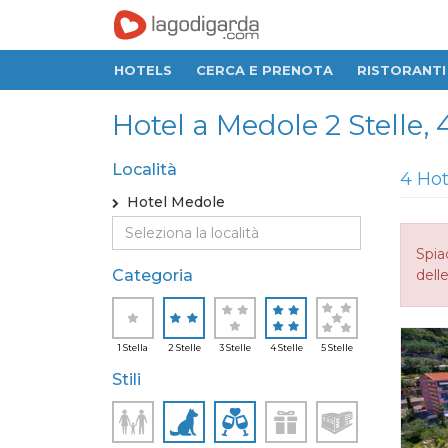
HOTELS
CERCA E PRENOTA
RISTORANTI
Hotel a Medole 2 Stelle, 4
Località
4 Hot
Hotel Medole
Spia
Categoria
delle
1 Stella
2 Stelle
3 Stelle
4 Stelle
5 Stelle
Stili