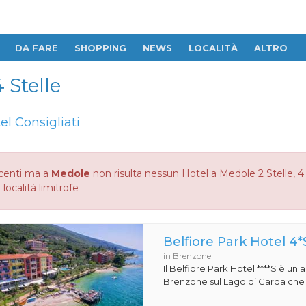
DA FARE
SHOPPING
NEWS
LOCALITÀ
ALTRO
 Stelle
el Consigliati
centi ma a
Medole
non risulta nessun Hotel a Medole 2 Stelle, 4 
 località limitrofe
Belfiore Park Hotel 4*
in Brenzone
Il Belfiore Park Hotel ****S è un
Brenzone sul Lago di Garda che si