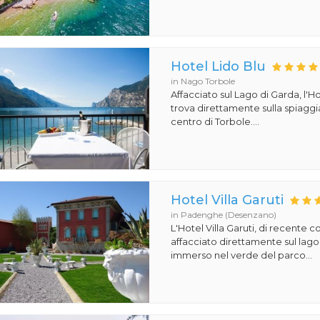
Hotel Lido Blu
in Nago Torbole
Affacciato sul Lago di Garda, l'Ho
trova direttamente sulla spiaggi
centro di Torbole....
Hotel Villa Garuti
in Padenghe (Desenzano)
L'Hotel Villa Garuti, di recente c
affacciato direttamente sul lago
immerso nel verde del parco...