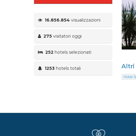
16.856.854
visualizzazioni
275
visitatori oggi
252
hotels selezionati
Altr
1253
hotels totali
Hotel S