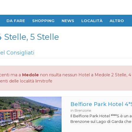
DA FARE
SHOPPING
NEWS
LOCALITÀ
ALTRO
 Stelle, 5 Stelle
el Consigliati
centi ma a
Medole
non risulta nessun Hotel a Medole 2 Stelle, 4 S
enti delle località limitrofe
Belfiore Park Hotel 4*
in Brenzone
Il Belfiore Park Hotel ****S è un
Brenzone sul Lago di Garda che si