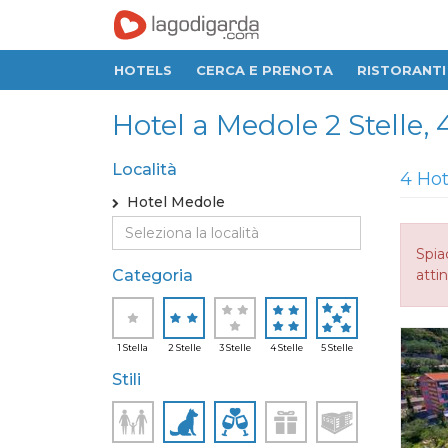
HOTELS
CERCA E PRENOTA
RISTORANTI
Hotel a Medole 2 Stelle, 4
Località
4 Hot
Hotel Medole
Spia
Categoria
attin
1 Stella
2 Stelle
3 Stelle
4 Stelle
5 Stelle
Stili