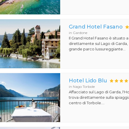
Grand Hotel Fasano
in Gardone
Il Grand Hotel Fasano è situato 
direttamente sul Lago di Garda,
grande parco lussureggiante...
Hotel Lido Blu
in Nago Torbole
Affacciato sul Lago di Garda, l'Ho
trova direttamente sulla spiaggi
centro di Torbole....