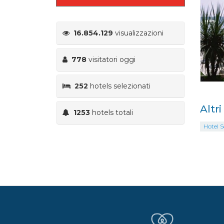
16.854.129
visualizzazioni
778
visitatori oggi
252
hotels selezionati
Altr
1253
hotels totali
Hotel S