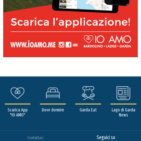
Scarica App
Dove dormire
Garda Eat
Lago di Garda
"IO AMO"
News
Seguici su
Contattaci