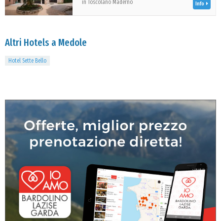
in Toscolano Maderno
Info
Altri Hotels a Medole
Hotel Sette Bello