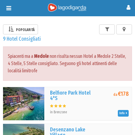
Toggle
navigation
POPOLARITÀ
9 Hotel Consigliati
Spiacenti ma a
Medole
non risulta nessun Hotel a Medole 2 Stelle,
4 Stelle, 5 Stelle consigliato. Seguono gli hotel attinenti delle
località limitrofe
Belfiore Park Hotel
€178
da
4*S
in Brenzone
Info
Desenzano Lake