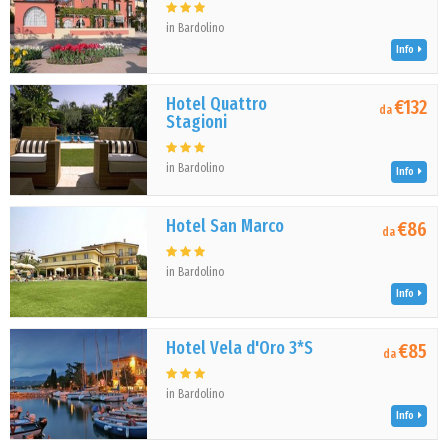
in Bardolino
Info
Hotel Quattro
€132
da
Stagioni
in Bardolino
Info
Hotel San Marco
€86
da
in Bardolino
Info
Hotel Vela d'Oro 3*S
€85
da
in Bardolino
Info