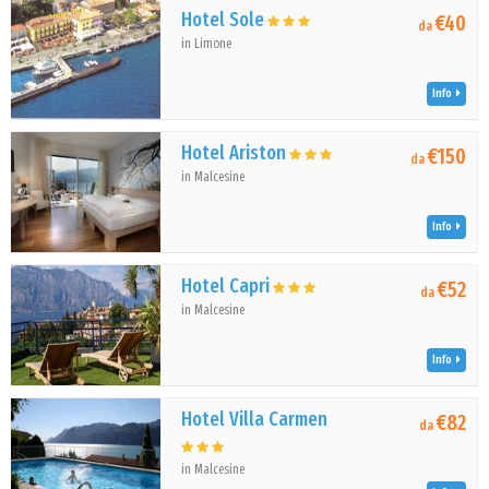
Hotel Sole
€40
da
in Limone
Info
Hotel Ariston
€150
da
in Malcesine
Info
Hotel Capri
€52
da
in Malcesine
Info
Hotel Villa Carmen
€82
da
in Malcesine