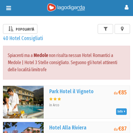
Toggle
navigation
POPOLARITÀ
40 Hotel Consigliati
Spiacenti ma a
Medole
non risulta nessun Hotel Romantici a
Medole | Hotel 3 Stelle consigliato. Seguono gli hotel attinenti
delle località limitrofe
Park Hotel il Vigneto
€85
da
in Arco
Info
Hotel Alla Riviera
€87
da