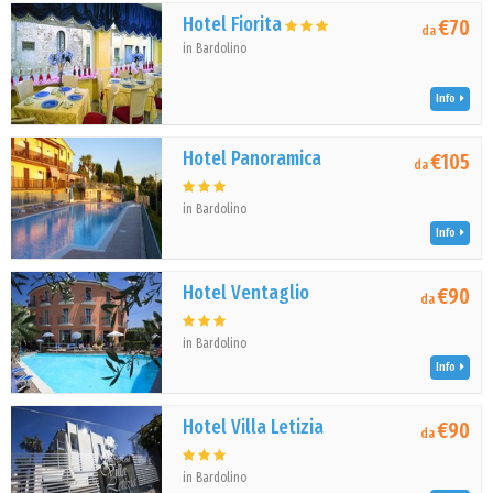
Hotel Fiorita
€70
da
in Bardolino
Info
Hotel Panoramica
€105
da
in Bardolino
Info
Hotel Ventaglio
€90
da
in Bardolino
Info
Hotel Villa Letizia
€90
da
in Bardolino