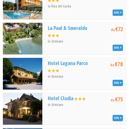
in Riva del Garda
Info
La Paul & Smeraldo
€72
da
in Sirmione
Info
Hotel Lugana Parco
€78
da
in Sirmione
Info
Hotel Clodia
€75
da
in Sirmione
Info