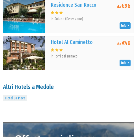
Residence San Rocco
€96
da
in Soiano (Desenzano)
Info
Hotel Al Caminetto
€46
da
in Torri del Benaco
Info
Altri Hotels a Medole
Hotel La Pieve