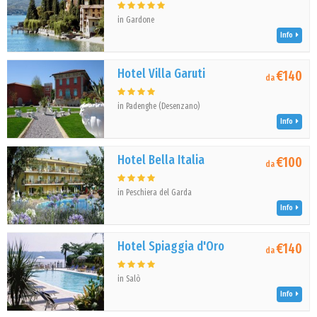
in Gardone
Info
Hotel Villa Garuti
€140
da
in Padenghe (Desenzano)
Info
Hotel Bella Italia
€100
da
in Peschiera del Garda
Info
Hotel Spiaggia d'Oro
€140
da
in Salò
Info