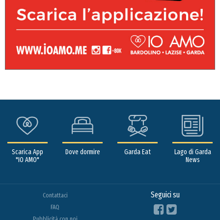
Scarica App
Dove dormire
Garda Eat
Lago di Garda
"IO AMO"
News
Seguici su
Contattaci
FAQ
Pubblicità con noi