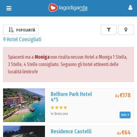
Toggle
navigation
POPOLARITÀ
9 Hotel Consigliati
Spiacenti ma a
Moniga
non risulta nessun Hotel a Moniga 1 Stella,
3 Stelle, 4 Stelle consigliato. Seguono gli hotel attinenti delle
località limitrofe
Belfiore Park Hotel
€178
da
4*S
in Brenzone
Info
Residence Castelli
€64
da