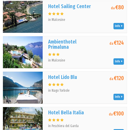
Hotel Sailing Center
€80
da
in Malcesine
Info
Ambienthotel
€124
da
Primaluna
in Malcesine
Info
Hotel Lido Blu
€120
da
in Nago Torbole
Info
Hotel Bella Italia
€100
da
in Peschiera del Garda