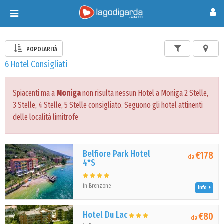
Toggle
navigation
POPOLARITÀ
6 Hotel Consigliati
Spiacenti ma a
Moniga
non risulta nessun Hotel a Moniga 2 Stelle,
3 Stelle, 4 Stelle, 5 Stelle consigliato. Seguono gli hotel attinenti
delle località limitrofe
Belfiore Park Hotel
€178
da
4*S
in Brenzone
Info
Hotel Du Lac
€80
da