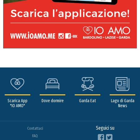
Scarica App
Dove dormire
Garda Eat
Lago di Garda
"IO AMO"
News
Seguici su
Contattaci
FAQ