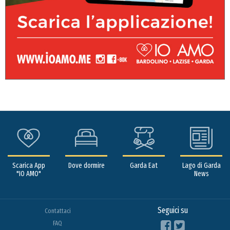
Scarica App
Dove dormire
Garda Eat
Lago di Garda
"IO AMO"
News
Seguici su
Contattaci
FAQ