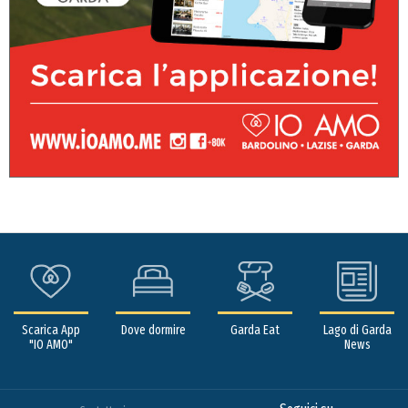
Scarica App
Dove dormire
Garda Eat
Lago di Garda
"IO AMO"
News