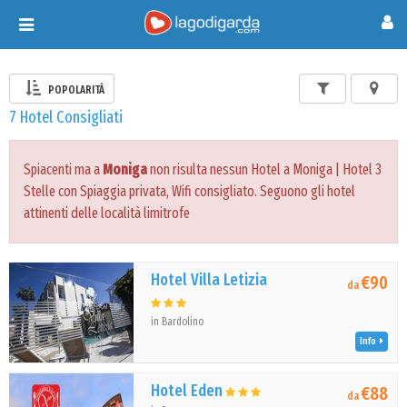
Toggle
navigation
POPOLARITÀ
7 Hotel Consigliati
Spiacenti ma a
Moniga
non risulta nessun Hotel a Moniga | Hotel 3
Stelle con Spiaggia privata, Wifi consigliato. Seguono gli hotel
attinenti delle località limitrofe
Hotel Villa Letizia
€90
da
in Bardolino
Info
Hotel Eden
€88
da