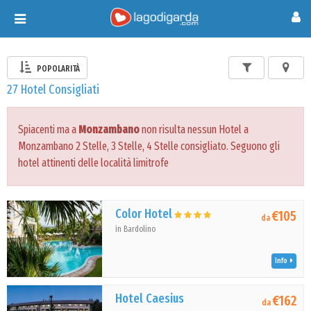
Toggle
navigation
POPOLARITÀ
27 Hotel Consigliati
Spiacenti ma a
Monzambano
non risulta nessun Hotel a
Monzambano 2 Stelle, 3 Stelle, 4 Stelle consigliato. Seguono gli
hotel attinenti delle località limitrofe
Color Hotel
€105
da
in Bardolino
Info
Hotel Caesius
€162
da