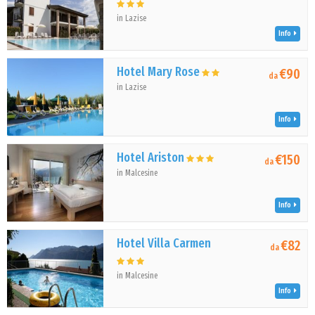
in Lazise
Info
Hotel Mary Rose
€90
da
in Lazise
Info
Hotel Ariston
€150
da
in Malcesine
Info
Hotel Villa Carmen
€82
da
in Malcesine
Info