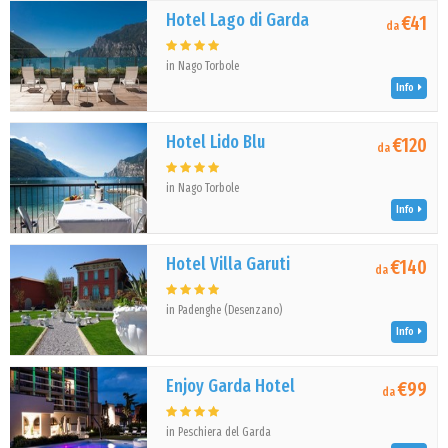
Hotel Lago di Garda
€41
da
in Nago Torbole
Info
Hotel Lido Blu
€120
da
in Nago Torbole
Info
Hotel Villa Garuti
€140
da
in Padenghe (Desenzano)
Info
Enjoy Garda Hotel
€99
da
in Peschiera del Garda