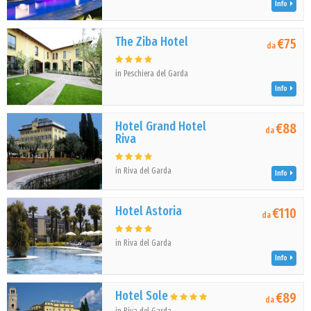
Info
The Ziba Hotel
€75
da
in Peschiera del Garda
Info
Hotel Grand Hotel
€88
da
Riva
in Riva del Garda
Info
Hotel Astoria
€110
da
in Riva del Garda
Info
Hotel Sole
€89
da