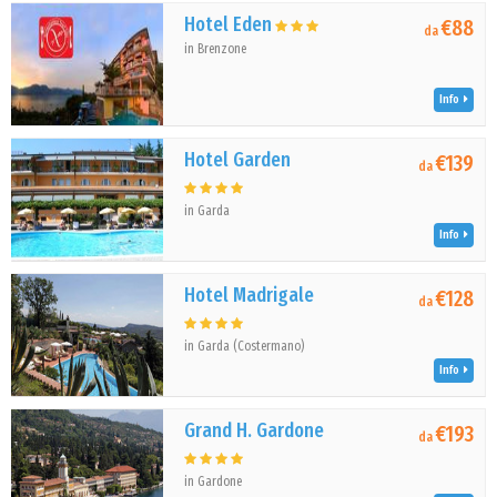
Hotel Eden
€88
da
in Brenzone
Info
Hotel Garden
€139
da
in Garda
Info
Hotel Madrigale
€128
da
in Garda (Costermano)
Info
Grand H. Gardone
€193
da
in Gardone