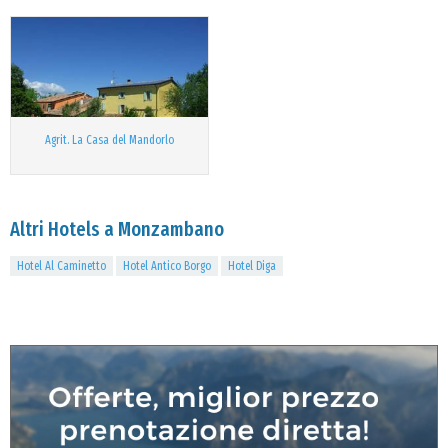
Agrit. La Casa del Mandorlo
Altri Hotels a Monzambano
Hotel Al Caminetto
Hotel Antico Borgo
Hotel Diga