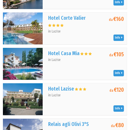
Info
Hotel Corte Valier
€160
da
in Lazise
Info
Hotel Casa Mia
€105
da
in Lazise
Info
Hotel Lazise
€120
da
in Lazise
Info
Relais agli Olivi 3*S
€80
da