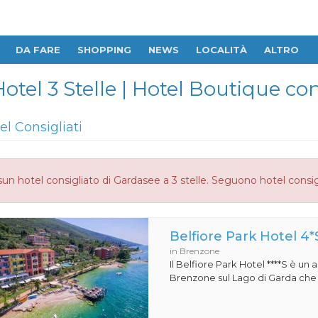
DA FARE
SHOPPING
NEWS
LOCALITÀ
ALTRO
el 3 Stelle | Hotel Boutique con
el Consigliati
un hotel consigliato di Gardasee a 3 stelle. Seguono hotel consig
Belfiore Park Hotel 4*
in Brenzone
Il Belfiore Park Hotel ****S è un
Brenzone sul Lago di Garda che si