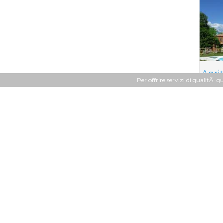
Agri
Per offrire servizi di qualitÃ q
Altr
Hotel 