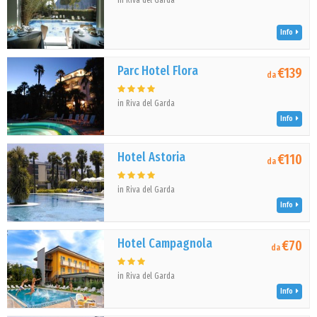
in Riva del Garda
Info
Parc Hotel Flora
€139
da
in Riva del Garda
Info
Hotel Astoria
€110
da
in Riva del Garda
Info
Hotel Campagnola
€70
da
in Riva del Garda
Info