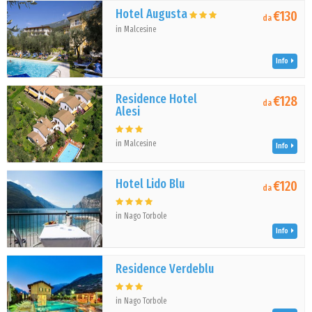
Hotel Augusta
€130
da
in Malcesine
Info
Residence Hotel
€128
da
Alesi
in Malcesine
Info
Hotel Lido Blu
€120
da
in Nago Torbole
Info
Residence Verdeblu
in Nago Torbole