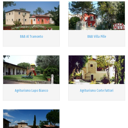
B&B Al Tramonto
B&B Villa Pille
Agriturismo Lupo Bianco
Agriturismo Corte Fattori