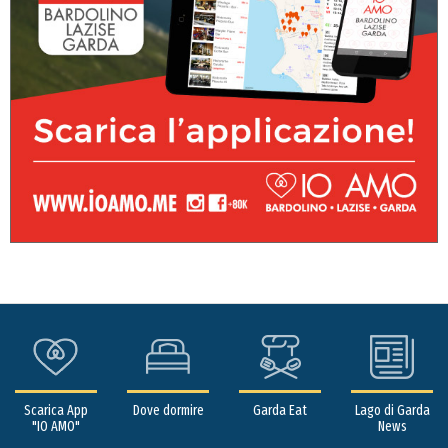
Scarica App
Dove dormire
Garda Eat
Lago di Garda
"IO AMO"
News