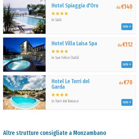
Hotel Spiaggia d'Oro
€140
da
in Salò
Info
Hotel Villa Luisa Spa
€112
da
in San Felice (Salò)
Info
Hotel Le Torri del
€70
da
Garda
in Torri del Benaco
Info
Altre strutture consigliate a Monzambano