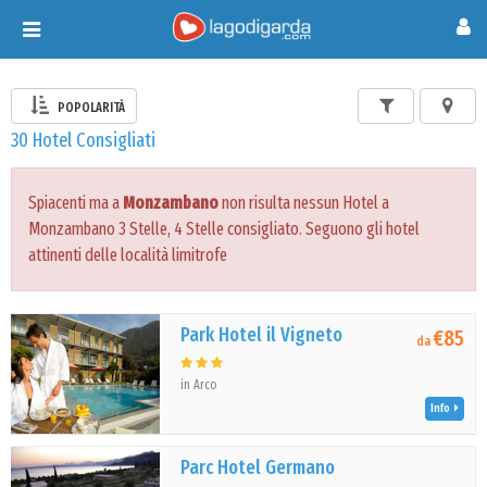
Toggle
navigation
POPOLARITÀ
30 Hotel Consigliati
Spiacenti ma a
Monzambano
non risulta nessun Hotel a
Monzambano 3 Stelle, 4 Stelle consigliato. Seguono gli hotel
attinenti delle località limitrofe
Park Hotel il Vigneto
€85
da
in Arco
Info
Parc Hotel Germano