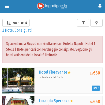
Toggle
navigation
POPOLARITÀ
2 Hotel Consigliati
Spiacenti ma a
Napoli
non risulta nessun Hotel a Napoli | Hotel 1
Stella | Hotel per cani con Parcheggio consigliato. Seguono gli
hotel attinenti delle località limitrofe
Hotel Fioravante
€60
da
in Peschiera del Garda
Info
Locanda Speranza
€68
da