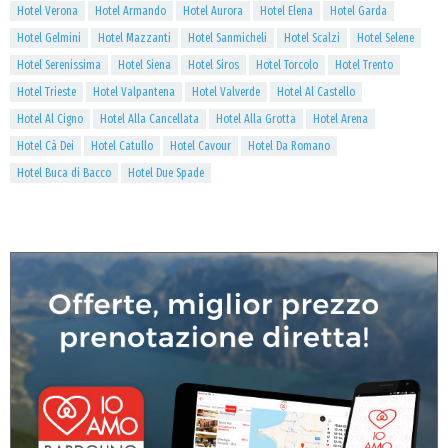
Hotel Verona
Hotel Armando
Hotel Aurora
Hotel Elena
Hotel Garda
Hotel Gelmini
Hotel Mazzanti
Hotel Sanmicheli
Hotel Scalzi
Hotel Selene
Hotel Serenissima
Hotel Siena
Hotel Siros
Hotel Torcolo
Hotel Trento
Hotel Trieste
Hotel Valpantena
Hotel Valverde
Hotel Al Castello
Hotel Al Cigno
Hotel Alla Cancellata
Hotel Alla Grotta
Hotel Arena
Hotel Cà Dei
Hotel Catullo
Hotel Cavour
Hotel Da Romano
Hotel Buca di Bacco
Hotel Due Spade