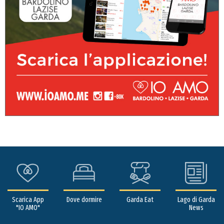
Scarica App
Dove dormire
Garda Eat
Lago di Garda
"IO AMO"
News