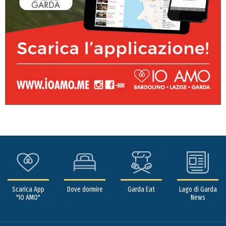
Scarica App
Dove dormire
Garda Eat
Lago di Garda
"IO AMO"
News