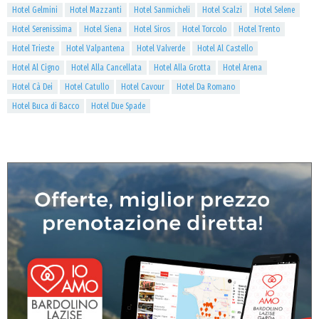
Hotel Gelmini
Hotel Mazzanti
Hotel Sanmicheli
Hotel Scalzi
Hotel Selene
Hotel Serenissima
Hotel Siena
Hotel Siros
Hotel Torcolo
Hotel Trento
Hotel Trieste
Hotel Valpantena
Hotel Valverde
Hotel Al Castello
Hotel Al Cigno
Hotel Alla Cancellata
Hotel Alla Grotta
Hotel Arena
Hotel Cà Dei
Hotel Catullo
Hotel Cavour
Hotel Da Romano
Hotel Buca di Bacco
Hotel Due Spade