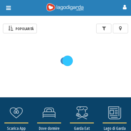
Toggle
navigation
POPOLARITÀ
Scarica App
Dove dormire
Garda Eat
Lago di Garda