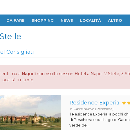
DA FARE
SHOPPING
NEWS
LOCALITÀ
ALTRO
Stelle
el Consigliati
centi ma a
Napoli
non risulta nessun Hotel a Napoli 2 Stelle, 3 St
 località limitrofe
Residence Experia
in Castelnuovo (Peschiera)
Il Residence Experia, a pochi ch
di Peschiera e dal Lago di Gard
verde del...