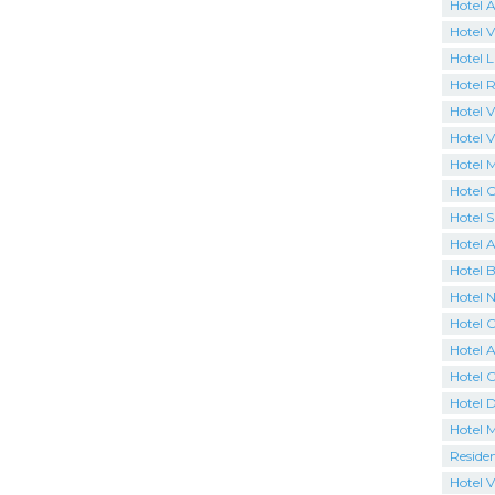
Hotel 
Hotel V
Hotel 
Hotel R
Hotel Vi
Hotel V
Hotel 
Hotel C
Hotel 
Hotel 
Hotel B
Hotel N
Hotel 
Hotel A
Hotel 
Hotel 
Hotel 
Reside
Hotel V