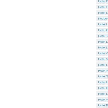
Hotel D
Hotel 
Hotel 
Residen
Hotel L
Hotel 
Hotel 
Hotel L
Hotel L
Hotel 
Hotel 
Hotel 
Hotel A
Hotel T
Hotel I
Hotel B
Hotel 
Hotel Vi
Hotel R