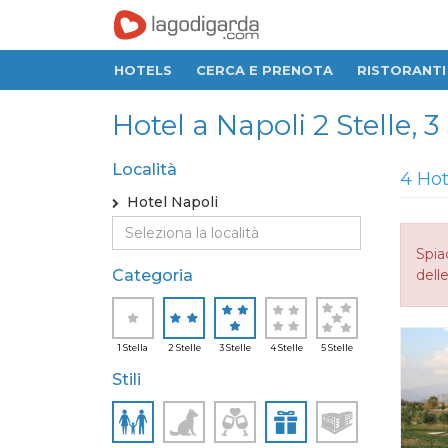
HOTELS
CERCA E PRENOTA
RISTORANTI
Hotel a Napoli 2 Stelle, 3 
Località
4 Hot
Hotel Napoli
Spia
Categoria
delle
1 Stella
2 Stelle
3 Stelle
4 Stelle
5 Stelle
Stili