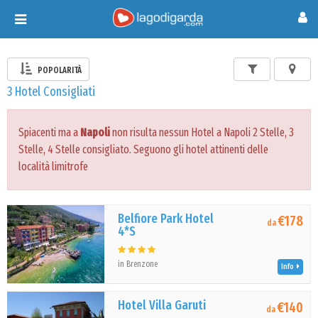
Toggle
navigation
POPOLARITÀ
3 Hotel Consigliati
Spiacenti ma a
Napoli
non risulta nessun Hotel a Napoli 2 Stelle, 3
Stelle, 4 Stelle consigliato. Seguono gli hotel attinenti delle
località limitrofe
Belfiore Park Hotel
€178
da
4*S
in Brenzone
Info
Hotel Villa Garuti
€140
da