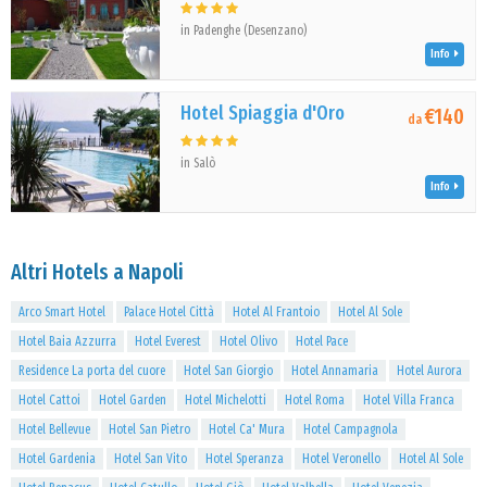
in Padenghe (Desenzano)
Info
Hotel Spiaggia d'Oro
€140
da
in Salò
Info
Altri Hotels a Napoli
Arco Smart Hotel
Palace Hotel Città
Hotel Al Frantoio
Hotel Al Sole
Hotel Baia Azzurra
Hotel Everest
Hotel Olivo
Hotel Pace
Residence La porta del cuore
Hotel San Giorgio
Hotel Annamaria
Hotel Aurora
Hotel Cattoi
Hotel Garden
Hotel Michelotti
Hotel Roma
Hotel Villa Franca
Hotel Bellevue
Hotel San Pietro
Hotel Ca' Mura
Hotel Campagnola
Hotel Gardenia
Hotel San Vito
Hotel Speranza
Hotel Veronello
Hotel Al Sole