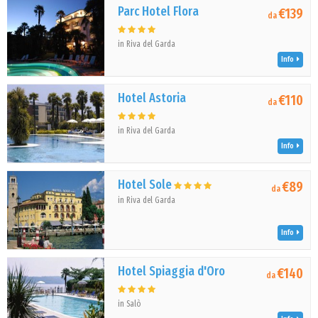
Parc Hotel Flora
€139
da
in Riva del Garda
Info
Hotel Astoria
€110
da
in Riva del Garda
Info
Hotel Sole
€89
da
in Riva del Garda
Info
Hotel Spiaggia d'Oro
€140
da
in Salò