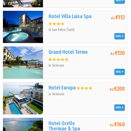
Info
Hotel Villa Luisa Spa
€112
da
in San Felice (Salò)
Info
Grand Hotel Terme
€130
da
in Sirmione
Info
Hotel Europa
€200
da
in Sirmione
Info
Hotel Ocelle
€160
da
Thermae & Spa