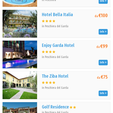
in Peschiera
Info
Hotel Bella Italia
€100
da
in Peschiera del Garda
Info
Enjoy Garda Hotel
€99
da
in Peschiera del Garda
Info
The Ziba Hotel
€75
da
in Peschiera del Garda
Info
Golf Residence
in Peschiera del Garda