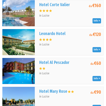
Hotel Corte Valier
€160
da
in Lazise
Info
Leonardo Hotel
€120
da
in Lazise
Info
Hotel Al Pescador
€60
da
in Lazise
Info
Hotel Mary Rose
€90
da
in Lazise