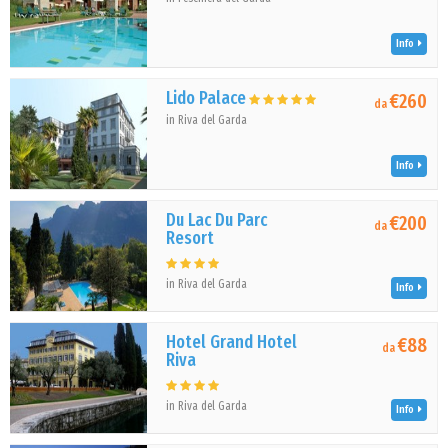
Info
Lido Palace
€260
da
in Riva del Garda
Info
Du Lac Du Parc
€200
da
Resort
in Riva del Garda
Info
Hotel Grand Hotel
€88
da
Riva
in Riva del Garda
Info