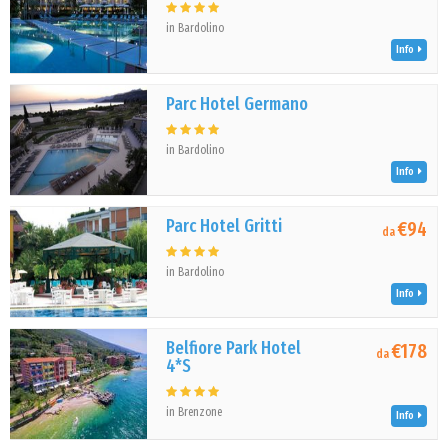
in Bardolino
Info
Parc Hotel Germano
in Bardolino
Info
Parc Hotel Gritti
€94
da
in Bardolino
Info
Belfiore Park Hotel
€178
da
4*S
in Brenzone
Info