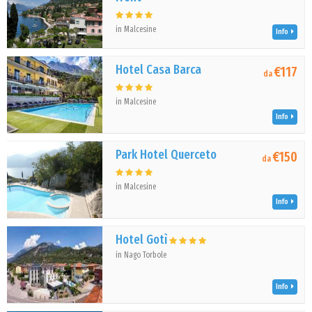
in Malcesine
Info
Hotel Casa Barca
€117
da
in Malcesine
Info
Park Hotel Querceto
€150
da
in Malcesine
Info
Hotel Gotì
in Nago Torbole
Info