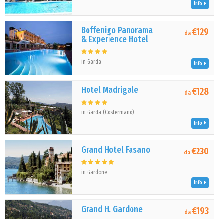
Info
Boffenigo Panorama
€129
da
& Experience Hotel
in Garda
Info
Hotel Madrigale
€128
da
in Garda (Costermano)
Info
Grand Hotel Fasano
€230
da
in Gardone
Info
Grand H. Gardone
€193
da