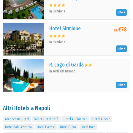
in Sirmione
Info
Hotel Sirmione
€78
da
in Sirmione
Info
R. Lago di Garda
in Torri del Benaco
Info
Altri Hotels a Napoli
Arco Smart Hotel
Palace Hotel Città
Hotel Al Frantoio
Hotel Al Sole
Hotel Baia Azzurra
Hotel Everest
Hotel Olivo
Hotel Pace