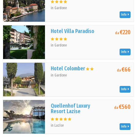
in Gardone
Info
Hotel Villa Paradiso
€220
da
in Gardone
Info
Hotel Colomber
€66
da
in Gardone
Info
Quellenhof Luxury
€560
da
Resort Lazise
in Lazise
Info