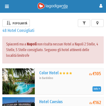
Toggle
navigation
POPOLARITÀ
48 Hotel Consigliati
Spiacenti ma a
Napoli
non risulta nessun Hotel a Napoli 2 Stelle, 4
Stelle, 5 Stelle consigliato. Seguono gli hotel attinenti delle
località limitrofe
Color Hotel
€105
da
in Bardolino
Info
Hotel Caesius
€162
da