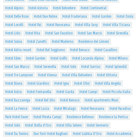
Hotel Alpino
Hotel Astoria
Hotel Belvedere
Hotel Continental
Hotel Delle Rose
Hotel Due Palme
Hotel Fraderiana
Hotel Garden
Hotel Onda
Hotel Lorolli
Hotel Pai
Hotel Panorama
Hotel Villa Susy
Hotel Villa Tiziana
Hotel Lido
Hotel Rita
Hotel San Faustino
Hotel San Marco
Hotel Sirenella
Hotel Sonia
Hotel Zanetti
Hotel Maderno
Residence dei Limoni
Hotel Adria resort
Hotel Bel Soggiorno
Hotel Benaco
Hotel Cavallino
Hotel Eden
Hotel Garden
Hotel Golfo
Hotel Locanda Alpina
Hotel Milano
Hotel San Marco
Hotel Serenella
Hotel Sole
Hotel Sorriso
Hotel Splendid
Hotel Tre Lampioni
Hotel Vienna
Hotel Villa Belvedere
Hotel Vittoria
Hotel Diana
Hotel Giardino
Hotel Igea
Hotel Olivi
Hotel Villa Angela
Hotel Astra
Hotel Fontanella
Hotel Garda
Hotel Campi
Hotel Piccola Italia
Hotel Bazzanega
Hotel Bel Sito
Hotel Benaco
Hotel apartments Maxi
Hotel La Fenice
Hotel Lucia
Hotel Miralago
Hotel Panorama
Hotel Paradiso
Park Hotel Faver
Hotel Pineta Campi
Residence Bellevue
Residence la Pertica
Hotel Sole
Hotel Stella d'Oro
Hotel Villa Selene
Hotel Sermerio
Hotel Da Tonino
Due Torri Hotel Baglioni
Hotel Gabbia D'Oro
Hotel Accademia