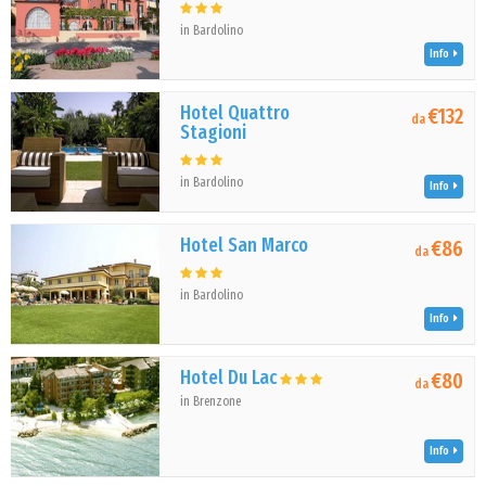
in Bardolino
Info
Hotel Quattro
€132
da
Stagioni
in Bardolino
Info
Hotel San Marco
€86
da
in Bardolino
Info
Hotel Du Lac
€80
da
in Brenzone
Info