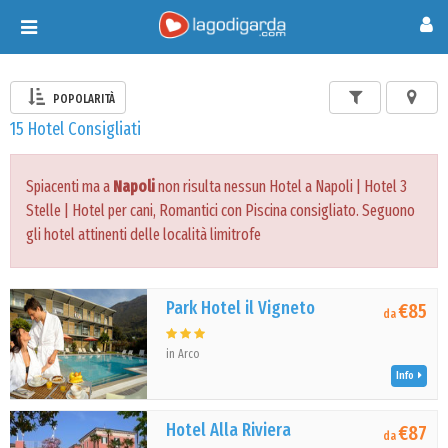
Toggle
navigation
POPOLARITÀ
15 Hotel Consigliati
Spiacenti ma a
Napoli
non risulta nessun Hotel a Napoli | Hotel 3
Stelle | Hotel per cani, Romantici con Piscina consigliato. Seguono
gli hotel attinenti delle località limitrofe
Park Hotel il Vigneto
€85
da
in Arco
Info
Hotel Alla Riviera
€87
da