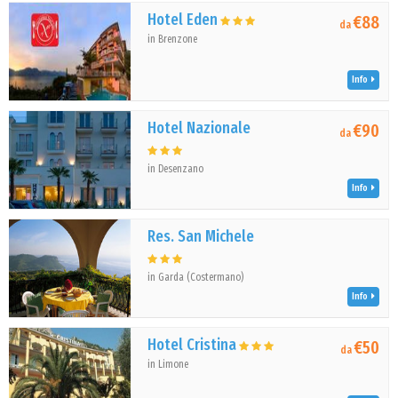
Hotel Eden
€88
da
in Brenzone
Info
Hotel Nazionale
€90
da
in Desenzano
Info
Res. San Michele
in Garda (Costermano)
Info
Hotel Cristina
€50
da
in Limone