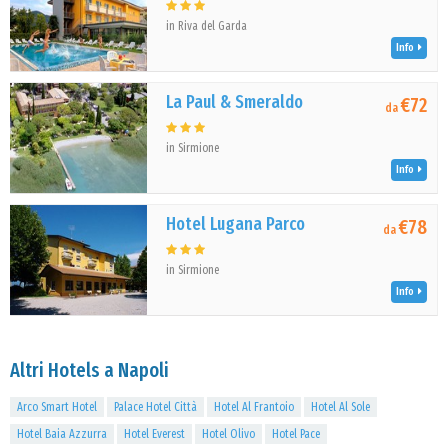
in Riva del Garda
Info
La Paul & Smeraldo
€72
da
in Sirmione
Info
Hotel Lugana Parco
€78
da
in Sirmione
Info
Altri Hotels a Napoli
Arco Smart Hotel
Palace Hotel Città
Hotel Al Frantoio
Hotel Al Sole
Hotel Baia Azzurra
Hotel Everest
Hotel Olivo
Hotel Pace