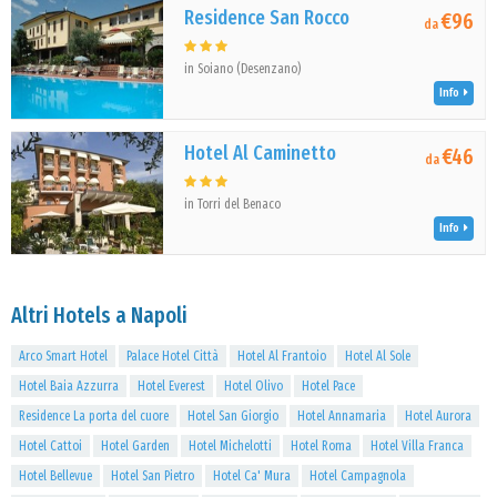
Residence San Rocco
€96
da
in Soiano (Desenzano)
Info
Hotel Al Caminetto
€46
da
in Torri del Benaco
Info
Altri Hotels a Napoli
Arco Smart Hotel
Palace Hotel Città
Hotel Al Frantoio
Hotel Al Sole
Hotel Baia Azzurra
Hotel Everest
Hotel Olivo
Hotel Pace
Residence La porta del cuore
Hotel San Giorgio
Hotel Annamaria
Hotel Aurora
Hotel Cattoi
Hotel Garden
Hotel Michelotti
Hotel Roma
Hotel Villa Franca
Hotel Bellevue
Hotel San Pietro
Hotel Ca' Mura
Hotel Campagnola