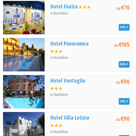
Hotel Fiorita
€70
da
in Bardolino
Info
Hotel Panoramica
€105
da
in Bardolino
Info
Hotel Ventaglio
€90
da
in Bardolino
Info
Hotel Villa Letizia
€90
da
in Bardolino