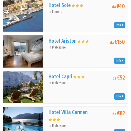
Hotel Sole
€40
da
in Limone
Info
Hotel Ariston
€150
da
in Malcesine
Info
Hotel Capri
€52
da
in Malcesine
Info
Hotel Villa Carmen
€82
da
in Malcesine