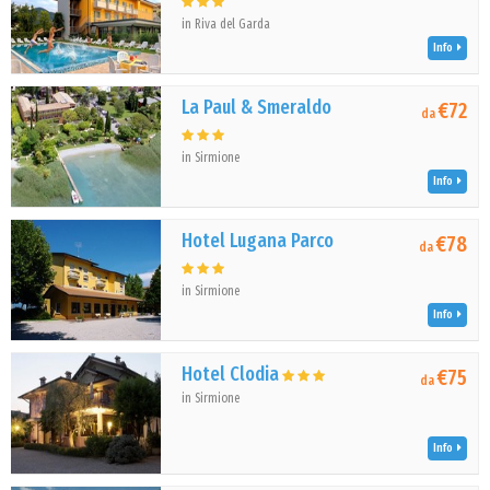
in Riva del Garda
Info
La Paul & Smeraldo
€72
da
in Sirmione
Info
Hotel Lugana Parco
€78
da
in Sirmione
Info
Hotel Clodia
€75
da
in Sirmione
Info