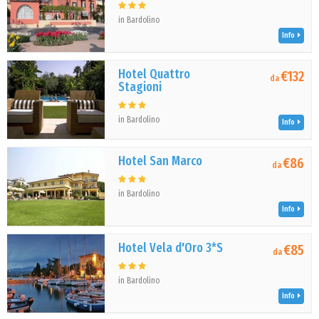
in Bardolino
Info
Hotel Quattro
€132
da
Stagioni
in Bardolino
Info
Hotel San Marco
€86
da
in Bardolino
Info
Hotel Vela d'Oro 3*S
€85
da
in Bardolino
Info