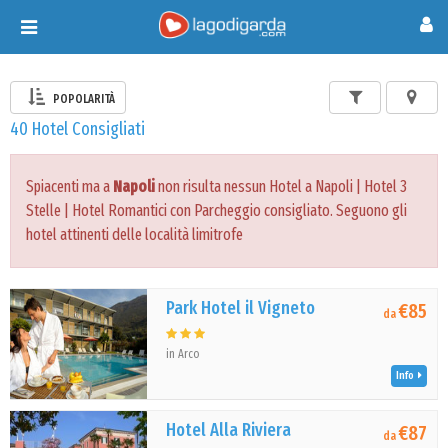
Toggle
navigation
POPOLARITÀ
40 Hotel Consigliati
Spiacenti ma a
Napoli
non risulta nessun Hotel a Napoli | Hotel 3
Stelle | Hotel Romantici con Parcheggio consigliato. Seguono gli
hotel attinenti delle località limitrofe
Park Hotel il Vigneto
€85
da
in Arco
Info
Hotel Alla Riviera
€87
da