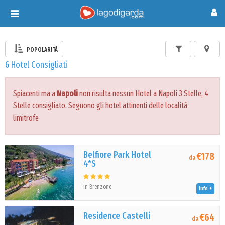
Toggle
navigation
POPOLARITÀ
6 Hotel Consigliati
Spiacenti ma a
Napoli
non risulta nessun Hotel a Napoli 3 Stelle, 4
Stelle consigliato. Seguono gli hotel attinenti delle località
limitrofe
Belfiore Park Hotel
€178
da
4*S
in Brenzone
Info
Residence Castelli
€64
da