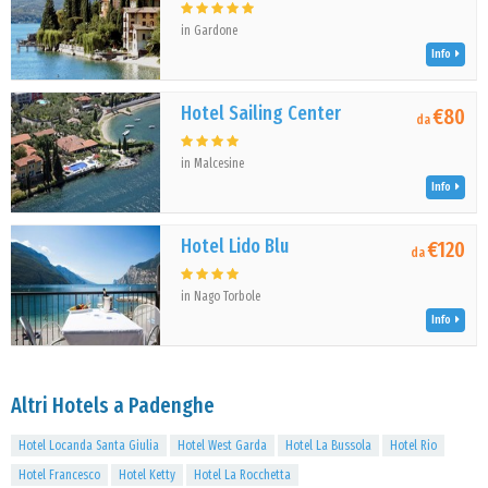
in Gardone
Info
Hotel Sailing Center
€80
da
in Malcesine
Info
Hotel Lido Blu
€120
da
in Nago Torbole
Info
Altri Hotels a Padenghe
Hotel Locanda Santa Giulia
Hotel West Garda
Hotel La Bussola
Hotel Rio
Hotel Francesco
Hotel Ketty
Hotel La Rocchetta