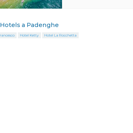
i Hotels a Padenghe
Francesco
Hotel Ketty
Hotel La Rocchetta