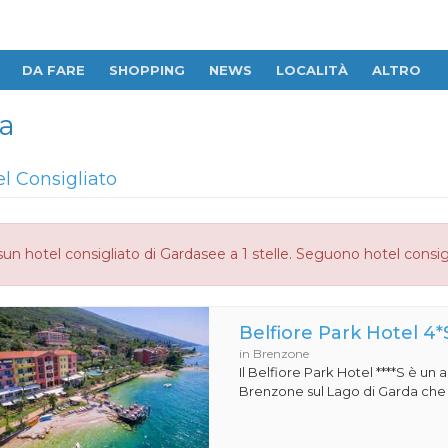
DA FARE
SHOPPING
NEWS
LOCALITÀ
ALTRO
la
el Consigliato
un hotel consigliato di Gardasee a 1 stelle. Seguono hotel consig
Belfiore Park Hotel 4*
in Brenzone
Il Belfiore Park Hotel ****S è un
Brenzone sul Lago di Garda che si