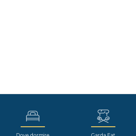
Dove dormire
Garda Eat