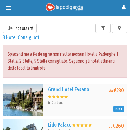
Toggle
navigation
POPOLARITÀ
3 Hotel Consigliati
Spiacenti ma a
Padenghe
non risulta nessun Hotel a Padenghe 1
Stella, 2 Stelle, 5 Stelle consigliato. Seguono gli hotel attinenti
delle località limitrofe
Grand Hotel Fasano
€230
da
in Gardone
Info
Lido Palace
€260
da