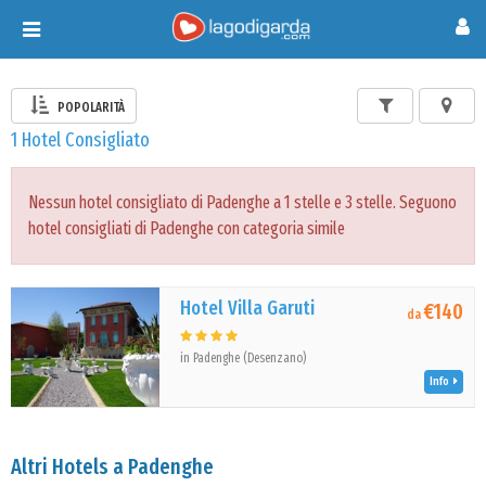
Toggle
navigation
POPOLARITÀ
1 Hotel Consigliato
Nessun hotel consigliato di Padenghe a 1 stelle e 3 stelle. Seguono
hotel consigliati di Padenghe con categoria simile
Hotel Villa Garuti
€140
da
in Padenghe (Desenzano)
Info
Altri Hotels a Padenghe