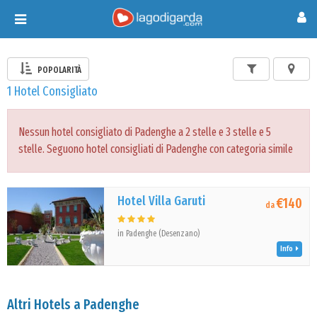
Toggle
navigation
POPOLARITÀ
1 Hotel Consigliato
Nessun hotel consigliato di Padenghe a 2 stelle e 3 stelle e 5
stelle. Seguono hotel consigliati di Padenghe con categoria simile
Hotel Villa Garuti
€140
da
in Padenghe (Desenzano)
Info
Altri Hotels a Padenghe