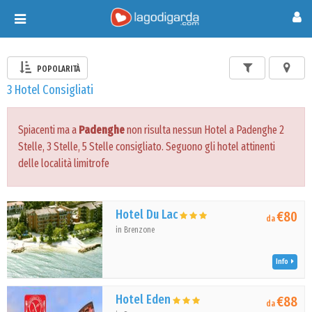
Toggle
navigation
POPOLARITÀ
3 Hotel Consigliati
Spiacenti ma a
Padenghe
non risulta nessun Hotel a Padenghe 2
Stelle, 3 Stelle, 5 Stelle consigliato. Seguono gli hotel attinenti
delle località limitrofe
Hotel Du Lac
€80
da
in Brenzone
Info
Hotel Eden
€88
da