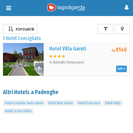
Toggle
navigation
POPOLARITÀ
1 Hotel Consigliato
Hotel Villa Garuti
€140
da
in Padenghe (Desenzano)
Info
Altri Hotels a Padenghe
Hotel Locanda Santa Giulia
Hotel West Garda
Hotel Francesco
Hotel Ketty
Hotel La Rocchetta