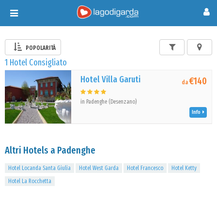
Toggle
navigation
POPOLARITÀ
1 Hotel Consigliato
Hotel Villa Garuti
€140
da
in Padenghe (Desenzano)
Info
Altri Hotels a Padenghe
Hotel Locanda Santa Giulia
Hotel West Garda
Hotel Francesco
Hotel Ketty
Hotel La Rocchetta