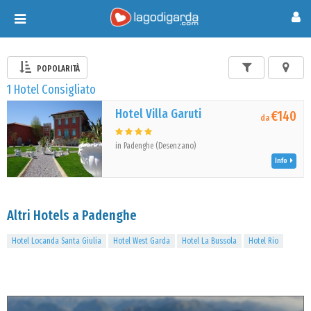
Toggle
navigation
POPOLARITÀ
1 Hotel Consigliato
Hotel Villa Garuti
€140
da
in Padenghe (Desenzano)
Info
Altri Hotels a Padenghe
Hotel Locanda Santa Giulia
Hotel West Garda
Hotel La Bussola
Hotel Rio