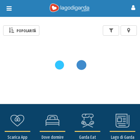
Toggle
navigation
POPOLARITÀ
Scarica App
Dove dormire
Garda Eat
Lago di Garda