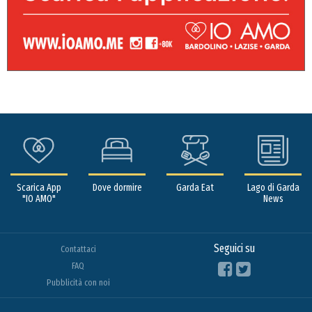
Scarica App
Dove dormire
Garda Eat
Lago di Garda
"IO AMO"
News
Seguici su
Contattaci
FAQ
Pubblicità con noi