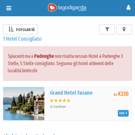
Toggle
navigation
POPOLARITÀ
1 Hotel Consigliato
Spiacenti ma a
Padenghe
non risulta nessun Hotel a Padenghe 3
Stelle, 5 Stelle consigliato. Seguono gli hotel attinenti delle
località limitrofe
Grand Hotel Fasano
€230
da
in Gardone
Info