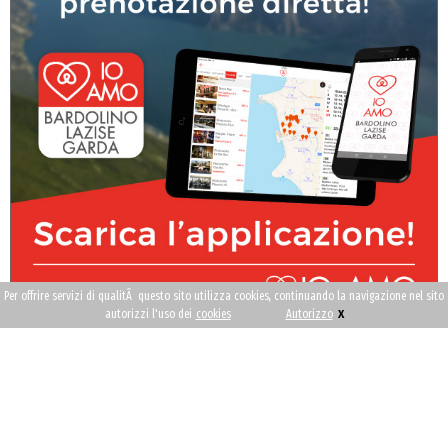
Per offrire servizi di qualitÃ questo sito utilizza cookies, continuando la navigazione nel sito
x
autorizzi l'uso dei
cookies
Autorizzo