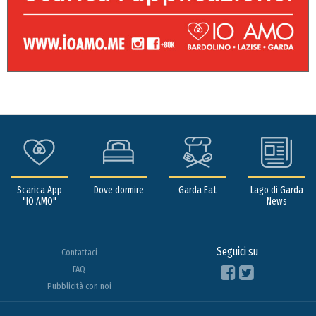
Scarica App
Dove dormire
Garda Eat
Lago di Garda
"IO AMO"
News
Seguici su
Contattaci
FAQ
Pubblicità con noi