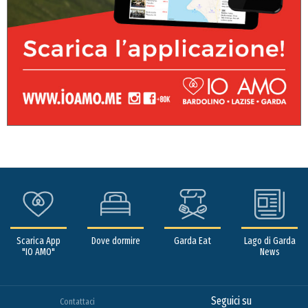
Scarica App
Dove dormire
Garda Eat
Lago di Garda
"IO AMO"
News
Seguici su
Contattaci