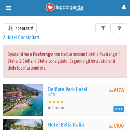
Toggle
navigation
POPOLARITÀ
2 Hotel Consigliati
Spiacenti ma a
Pastrengo
non risulta nessun Hotel a Pastrengo 1
Stella, 2 Stelle, 4 Stelle consigliato. Seguono gli hotel attinenti
delle località limitrofe
Belfiore Park Hotel
€178
da
4*S
in Brenzone
Info
Hotel Bella Italia
€100
da