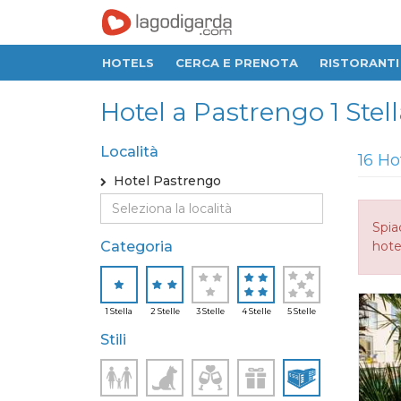
HOTELS
CERCA E PRENOTA
RISTORANTI
Hotel a Pastrengo 1 Stella
Località
16 Ho
Hotel Pastrengo
Spia
Categoria
hotel
1 Stella
2 Stelle
3 Stelle
4 Stelle
5 Stelle
Stili