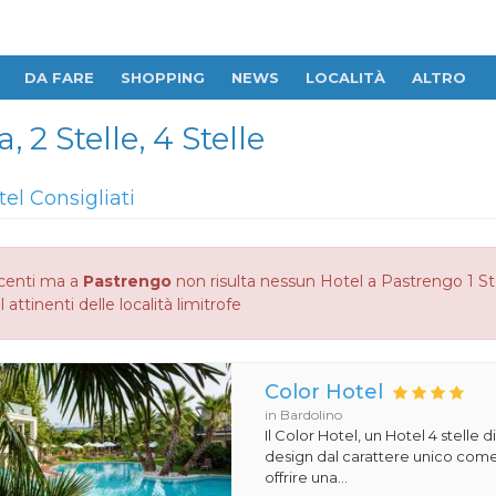
DA FARE
SHOPPING
NEWS
LOCALITÀ
ALTRO
, 2 Stelle, 4 Stelle
tel Consigliati
centi ma a
Pastrengo
non risulta nessun Hotel a Pastrengo 1 Stel
 attinenti delle località limitrofe
Color Hotel
in Bardolino
Il Color Hotel, un Hotel 4 stelle di
design dal carattere unico com
offrire una...