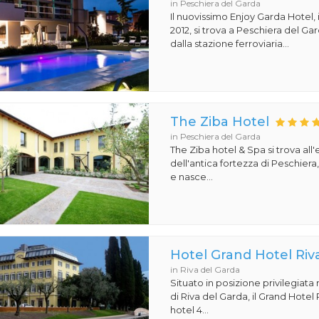
in Peschiera del Garda
Il nuovissimo Enjoy Garda Hotel,
2012, si trova a Peschiera del Ga
dalla stazione ferroviaria...
The Ziba Hotel
in Peschiera del Garda
The Ziba hotel & Spa si trova all
dell'antica fortezza di Peschiera
e nasce...
Hotel Grand Hotel Riv
in Riva del Garda
Situato in posizione privilegiata
di Riva del Garda, il Grand Hotel
hotel 4...