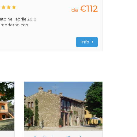
€112
da
rato nell'aprile 2010
ile moderno con
Info