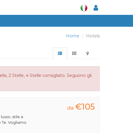
Home
Hotels
la, 2 Stelle, 4 Stelle consigliato. Seguono gli
€105
da
 lusso, stile e
e Te. Vogliamo