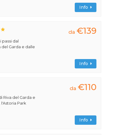
Info
€139
da
i passi dal
a del Garda e dalle
Info
€110
da
di Riva del Garda e
 l'Astoria Park
Info