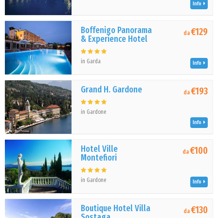
Info
Boffenigo Panorama
€129
da
& Experience Hotel
in Garda
Info
Grand H. Gardone
€193
da
in Gardone
Info
Hotel Ville
€100
da
Montefiori
in Gardone
Info
Boutique Hotel Villa
€130
da
Sostaga