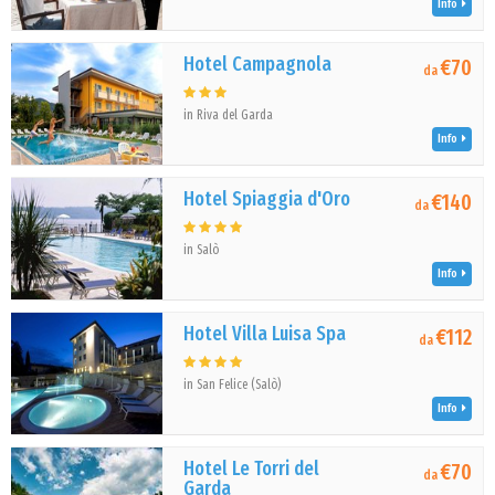
Info
Hotel Campagnola
€70
da
in Riva del Garda
Info
Hotel Spiaggia d'Oro
€140
da
in Salò
Info
Hotel Villa Luisa Spa
€112
da
in San Felice (Salò)
Info
Hotel Le Torri del
€70
da
Garda