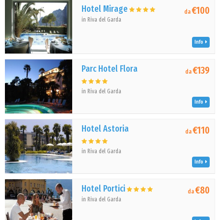
Hotel Mirage
€100
da
in Riva del Garda
Info
Parc Hotel Flora
€139
da
in Riva del Garda
Info
Hotel Astoria
€110
da
in Riva del Garda
Info
Hotel Portici
€80
da
in Riva del Garda