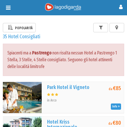
Toggle
navigation
POPOLARITÀ
35 Hotel Consigliati
Spiacenti ma a
Pastrengo
non risulta nessun Hotel a Pastrengo 1
Stella, 3 Stelle, 4 Stelle consigliato. Seguono gli hotel attinenti
delle località limitrofe
Park Hotel il Vigneto
€85
da
in Arco
Info
Hotel Kriss
€80
da