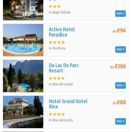
in Nago Torbole
Info
Active Hotel
€96
da
Paradiso
in Peschiera
Info
Du Lac Du Parc
€200
da
Resort
in Riva del Garda
Info
Hotel Grand Hotel
€88
da
Riva
in Riva del Garda
Info