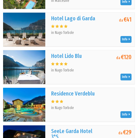
in Malcesine
Info
Hotel Lago di Garda
€41
da
in Nago Torbole
Info
Hotel Lido Blu
€120
da
in Nago Torbole
Info
Residence Verdeblu
in Nago Torbole
Info
SeeLe Garda Hotel
€29
da
3*S