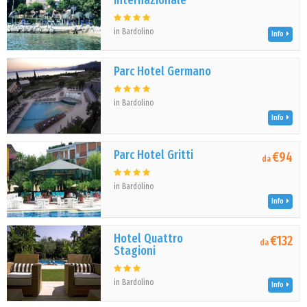
Internazionale
in Bardolino
Info
Parc Hotel Germano
in Bardolino
Info
Parc Hotel Gritti
€94
da
in Bardolino
Info
Hotel Quattro
€132
da
Stagioni
in Bardolino
Info