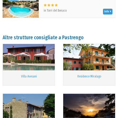
in Torri del Benaco
Info
Altre strutture consigliate a Pastrengo
Villa Avesani
Residence Miralago